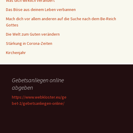
Was dich wirklich verändert
Das Böse aus deinem Leben verbannen
Mach dich vor allem anderen auf die Suche nach dem Be-Reich
Gottes
Die Welt zum Guten verändern
Stärkung in Corona-Zeiten
Kirchenjahr
Gebetsanliegen online
abgeben
https://www.webkloster.eu/ge
bet-2/gebetsanliegen-online/