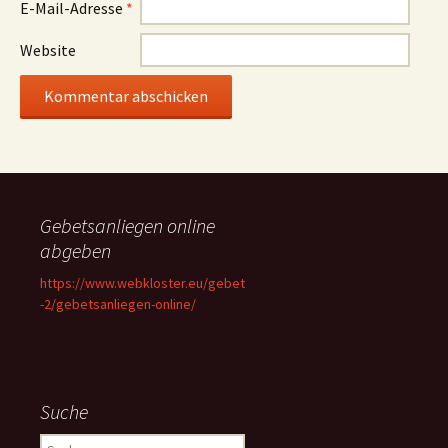
E-Mail-Adresse
*
Website
Gebetsanliegen online
abgeben
https://www.webkloster.eu/gebet
-2/gebetsanliegen-online/
Suche
Suchen