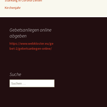
Stärkung in Corona-Zeiten
Kirchenjahr
Gebetsanliegen online
abgeben
https://www.webkloster.eu/ge
bet-2/gebetsanliegen-online/
Suche
Suchen
nach: