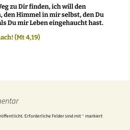
g zu Dir finden, ich will den
, den Himmel in mir selbst, den Du
als Du mir Leben eingehaucht hast.
nach!
(Mt 4,19)
mentar
röffentlicht.
Erforderliche Felder sind mit
*
markiert