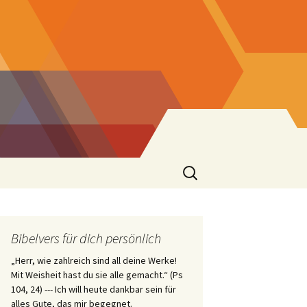
Suchen
nach:
r
Bibelvers für dich persönlich
„Herr, wie zahlreich sind all deine Werke!
St. Josef
Mit Weisheit hast du sie alle gemacht.“ (Ps
104, 24) --- Ich will heute dankbar sein für
alles Gute, das mir begegnet.