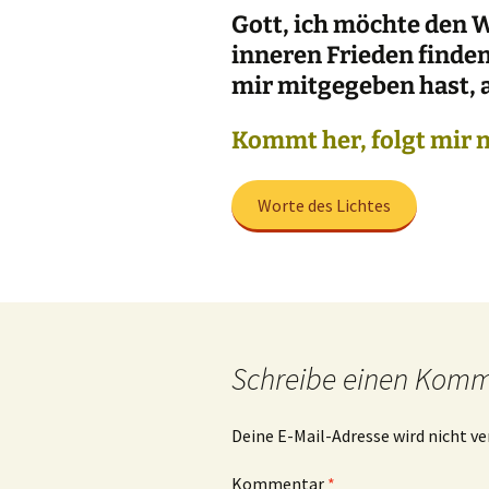
Gott, ich möchte den We
inneren Frieden finden
mir mitgegeben hast, 
Kommt her, folgt mir 
Worte des Lichtes
Schreibe einen Kom
Deine E-Mail-Adresse wird nicht ve
Kommentar
*