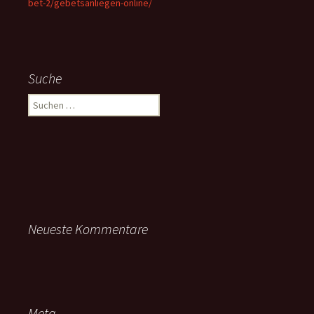
bet-2/gebetsanliegen-online/
Suche
Suchen
nach:
Neueste Kommentare
Meta