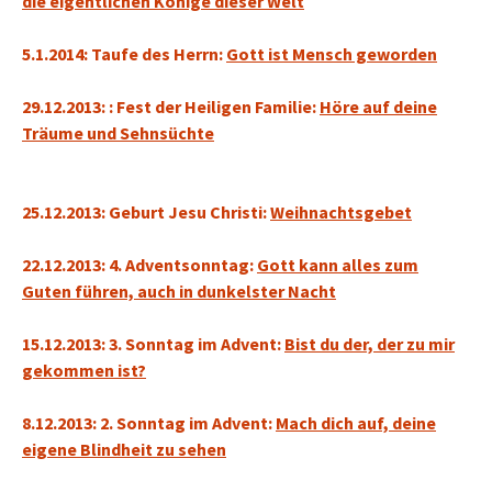
die eigentlichen Könige dieser Welt
5.1.2014: Taufe des Herrn:
Gott ist Mensch geworden
29.12.2013: : Fest der Heiligen Familie:
Höre auf deine
Träume und Sehnsüchte
25.12.2013: Geburt Jesu Christi:
Weihnachtsgebet
22.12.2013: 4. Adventsonntag:
Gott kann alles zum
Guten führen, auch in dunkelster Nacht
15.12.2013: 3. Sonntag im Advent:
Bist du der, der zu mir
gekommen ist?
8.12.2013: 2. Sonntag im Advent:
Mach dich auf, deine
eigene Blindheit zu sehen