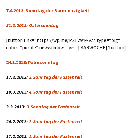
7.4.2013: Sonntag der Barmherzigkeit
31.3.2013: Ostersonntag
[button link=“https://wp.me/P2T2WP-vZ“ type=“big“
color=“purple“ newwindow=“yes“] KARWOCHE[/button]
24.3.2013: Palmsonntag
17
.3.2013:
5
.Sonntag der Fastenzeit
10
.3.2013:
4
.Sonntag der Fastenzeit
3.3.2013:
3
.Sonntag der Fastenzeit
24.2.2013:
2
.Sonntag der Fastenzeit
17.2.2013:
1.Sonntag der Fastenzeit