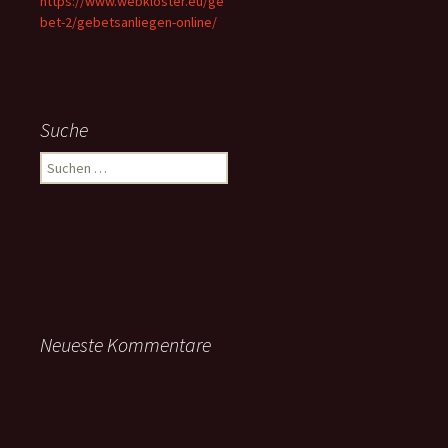
https://www.webkloster.eu/ge
bet-2/gebetsanliegen-online/
Suche
Suchen
nach:
Neueste Kommentare