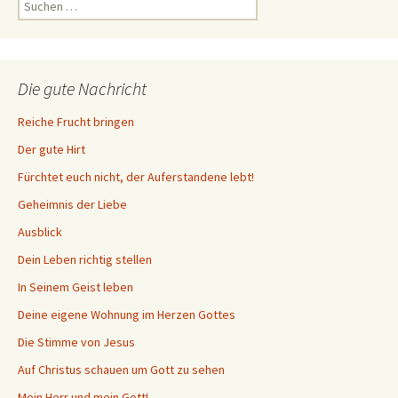
nach:
Die gute Nachricht
Reiche Frucht bringen
Der gute Hirt
Fürchtet euch nicht, der Auferstandene lebt!
Geheimnis der Liebe
Ausblick
Dein Leben richtig stellen
In Seinem Geist leben
Deine eigene Wohnung im Herzen Gottes
Die Stimme von Jesus
Auf Christus schauen um Gott zu sehen
Mein Herr und mein Gott!