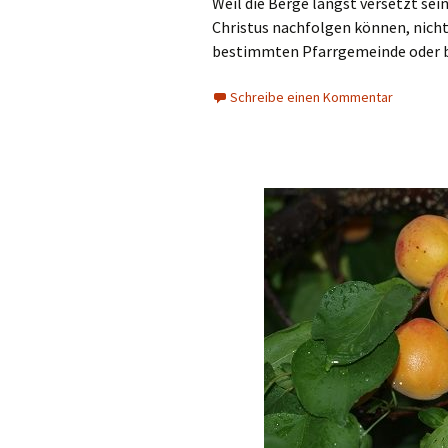
Weil die Berge längst versetzt se
Christus nachfolgen können, nich
bestimmten Pfarrgemeinde oder b
Schreibe einen Kommentar