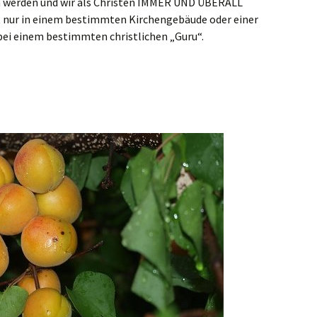
in werden und wir als Christen IMMER UND ÜBERALL
t nur in einem bestimmten Kirchengebäude oder einer
ei einem bestimmten christlichen „Guru“.