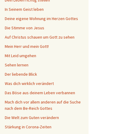
Dein Leben richtig stellen
In Seinem Geist leben
Deine eigene Wohnung im Herzen Gottes
Die Stimme von Jesus
Auf Christus schauen um Gott zu sehen
Mein Herr und mein Gott!
Mit Leid umgehen
Sehen lernen
Der liebende Blick
Was dich wirklich verändert
Das Böse aus deinem Leben verbannen
Mach dich vor allem anderen auf die Suche
nach dem Be-Reich Gottes
Die Welt zum Guten verändern
Stärkung in Corona-Zeiten