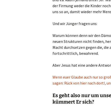
der Firmung weder die Kinder noch 
uns so an, damit wieder mehr Men
Und wir Jünger fragen uns:
Warum können denn wir den Dämon
neuen Strukturen nicht finden, her
Macht durchsetzen gegen die, die 
fortschrittlich, bewahrend.
Aber Jesus hat eine andere Antwor
Wenn euer Glaube auch nur so groß
sagen: Rück von hier nach dort!, u
Es geht also nur um uns
kümmert Er sich?