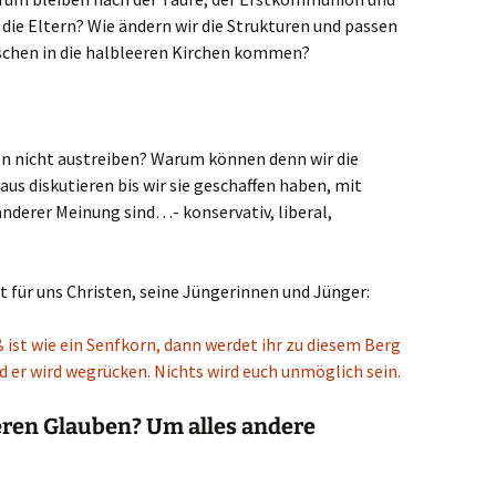
die Eltern? Wie ändern wir die Strukturen und passen
schen in die halbleeren Kirchen kommen?
 nicht austreiben? Warum können denn wir die
aus diskutieren bis wir sie geschaffen haben, mit
anderer Meinung sind…- konservativ, liberal,
t für uns Christen, seine Jüngerinnen und Jünger:
 ist wie ein Senfkorn, dann werdet ihr zu diesem Berg
nd er wird wegrücken. Nichts wird euch unmöglich sein.
eren Glauben? Um alles andere