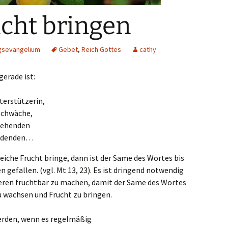
cht bringen
gsevangelium
Gebet
,
Reich Gottes
cathy
gerade ist:
terstützerin,
sschwäche,
Stehenden
Leidenden…
eiche Frucht bringe, dann ist der Same des Wortes bis
n gefallen. (vgl. Mt 13, 23). Es ist dringend notwendig
neren fruchtbar zu machen, damit der Same des Wortes
u wachsen und Frucht zu bringen.
werden, wenn es regelmäßig