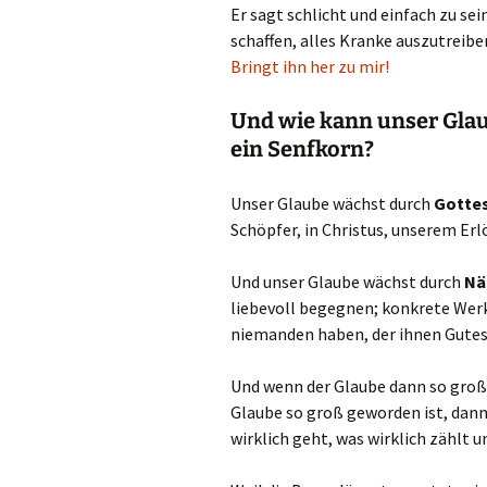
Er sagt schlicht und einfach zu sei
schaffen, alles Kranke auszutreib
Bringt ihn her zu mir!
Und wie kann unser Glau
ein Senfkorn?
Unser Glaube wächst durch
Gottes
Schöpfer, in Christus, unserem Erlö
Und unser Glaube wächst durch
Nä
liebevoll begegnen; konkrete Werk
niemanden haben, der ihnen Gutes t
Und wenn der Glaube dann so groß i
Glaube so groß geworden ist, dann 
wirklich geht, was wirklich zählt 