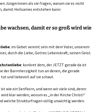
nen Jüngerinnen als sie fragen, warum sie es nicht
en, damit Heilsames entstehen kann:
be wachsen, damit er so groß wird wie
liebe
: im Gebet vereint sein mit dem Vater, unserem
ser, durch die Liebe, Gottes Lebenskraft, seinen Geist.
chstenliebe
: konkret dem, der JETZT gerade da ist
e der Barmherzigkeit tun an denen, die gerade
ut und liebevoll auf sie schaut.
st wie ein Senfkorn, und wenn wir viele sind, deren
wird klar werden, worum es „in der Kirche Christi“
und welche Strukturfragen völlig unwichtig werden.