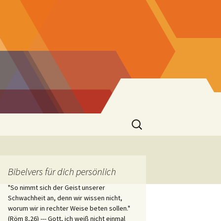
Suchen
nach:
er
Bibelvers für dich persönlich
"So nimmt sich der Geist unserer
 St. Josef
Schwachheit an, denn wir wissen nicht,
worum wir in rechter Weise beten sollen."
(Röm 8,26) --- Gott, ich weiß nicht einmal