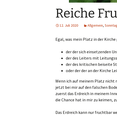
Reiche Fru
12. Juli 2020
Allgemein
,
Sonnta
Egal, was mein Platz in der Kirche 
der der sich einsetzenden Un
der des Leiters mit Leitung
der des kritischen beiseite 
oder der der an der Kirche 
Wenn ich auf meinem Platz nicht r
jetzt bei mir auf den falschen Bode
zuerst das Erdreich in meinem In
die Chance hat in mir zu keimen, z
Das Erdreich kann nur fruchtbar 