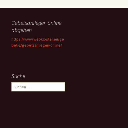
Gebetsanliegen online
abgeben
https://www.webkloster.eu/ge
bet-2/gebetsanliegen-online/
Suche
Suchen
nach: