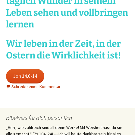
täglich Wunder in seinem
Leben sehen und vollbringen
lernen
Wir leben in der Zeit, in der
Ostern die Wirklichkeit ist!
Joh 14,6-14
Schreibe einen Kommentar
Bibelvers für dich persönlich
„Herr, wie zahlreich sind all deine Werke! Mit Weisheit hast du sie
alle gemacht.“ (Ps 104, 24) --- Ich will heute dankbar sein für alles