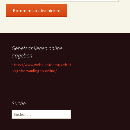
Gebetsanliegen online
abgeben
https://www.webkloster.eu/gebet
-2/gebetsanliegen-online/
Suche
Suchen
nach: