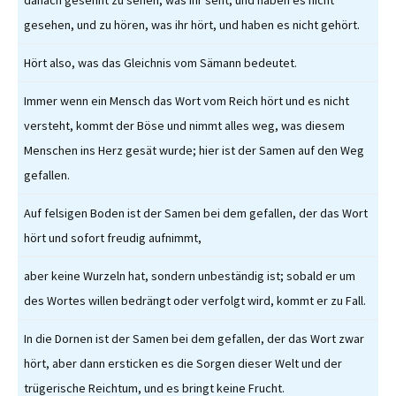
danach gesehnt zu sehen, was ihr seht, und haben es nicht
gesehen, und zu hören, was ihr hört, und haben es nicht gehört.
Hört also, was das Gleichnis vom Sämann bedeutet.
Immer wenn ein Mensch das Wort vom Reich hört und es nicht
versteht, kommt der Böse und nimmt alles weg, was diesem
Menschen ins Herz gesät wurde; hier ist der Samen auf den Weg
gefallen.
Auf felsigen Boden ist der Samen bei dem gefallen, der das Wort
hört und sofort freudig aufnimmt,
aber keine Wurzeln hat, sondern unbeständig ist; sobald er um
des Wortes willen bedrängt oder verfolgt wird, kommt er zu Fall.
In die Dornen ist der Samen bei dem gefallen, der das Wort zwar
hört, aber dann ersticken es die Sorgen dieser Welt und der
trügerische Reichtum, und es bringt keine Frucht.