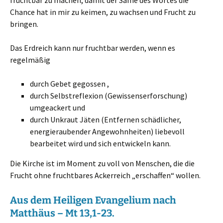
fruchtbar zu machen, damit der Same des Wortes die
Chance hat in mir zu keimen, zu wachsen und Frucht zu
bringen.
Das Erdreich kann nur fruchtbar werden, wenn es
regelmäßig
durch Gebet gegossen ,
durch Selbstreflexion (Gewissenserforschung)
umgeackert und
durch Unkraut Jäten (Entfernen schädlicher,
energieraubender Angewohnheiten) liebevoll
bearbeitet wird und sich entwickeln kann.
Die Kirche ist im Moment zu voll von Menschen, die die
Frucht ohne fruchtbares Ackerreich „erschaffen“ wollen.
Aus dem Heiligen Evangelium nach
Matthäus – Mt
13,1-23.