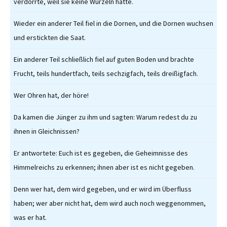
verdorrte, weil sie keine Wurzeln hatte.
Wieder ein anderer Teil fiel in die Dornen, und die Dornen wuchsen
und erstickten die Saat.
Ein anderer Teil schließlich fiel auf guten Boden und brachte
Frucht, teils hundertfach, teils sechzigfach, teils dreißigfach.
Wer Ohren hat, der höre!
Da kamen die Jünger zu ihm und sagten: Warum redest du zu
ihnen in Gleichnissen?
Er antwortete: Euch ist es gegeben, die Geheimnisse des
Himmelreichs zu erkennen; ihnen aber ist es nicht gegeben.
Denn wer hat, dem wird gegeben, und er wird im Überfluss
haben; wer aber nicht hat, dem wird auch noch weggenommen,
was er hat.