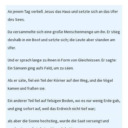
An jenem Tag verließ Jesus das Haus und setzte sich an das Ufer
des Sees.
Da versammelte sich eine große Menschenmenge um ihn. Er stieg
deshalb in ein Boot und setzte sich; die Leute aber standen am
Ufer.
Und er sprach lange zu ihnen in Form von Gleichnissen. Er sagte:
Ein Sämann ging aufs Feld, um zu säen.
Als er säte, fiel ein Teil der Körner auf den Weg, und die Vögel
kamen und fraßen sie.
Ein anderer Teil fiel auf felsigen Boden, wo es nur wenig Erde gab,
und ging sofort auf, weil das Erdreich nicht tief war;
als aber die Sonne hochstieg, wurde die Saat versengt und