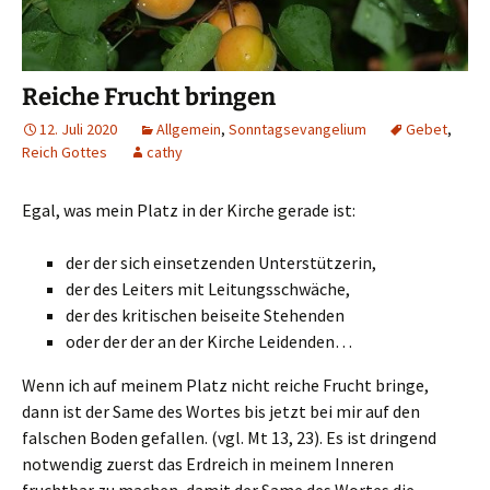
Reiche Frucht bringen
12. Juli 2020
Allgemein
,
Sonntagsevangelium
Gebet
,
Reich Gottes
cathy
Egal, was mein Platz in der Kirche gerade ist:
der der sich einsetzenden Unterstützerin,
der des Leiters mit Leitungsschwäche,
der des kritischen beiseite Stehenden
oder der der an der Kirche Leidenden…
Wenn ich auf meinem Platz nicht reiche Frucht bringe,
dann ist der Same des Wortes bis jetzt bei mir auf den
falschen Boden gefallen. (vgl. Mt 13, 23). Es ist dringend
notwendig zuerst das Erdreich in meinem Inneren