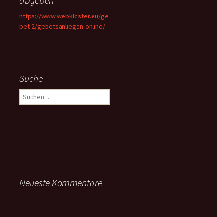
abgeben
https://www.webkloster.eu/ge
bet-2/gebetsanliegen-online/
Suche
Suchen
nach:
Neueste Kommentare