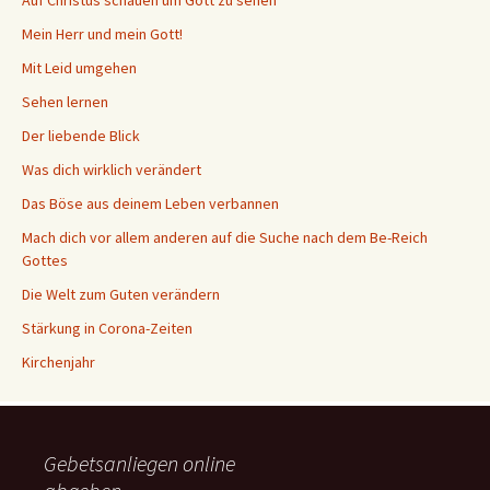
Auf Christus schauen um Gott zu sehen
Mein Herr und mein Gott!
Mit Leid umgehen
Sehen lernen
Der liebende Blick
Was dich wirklich verändert
Das Böse aus deinem Leben verbannen
Mach dich vor allem anderen auf die Suche nach dem Be-Reich
Gottes
Die Welt zum Guten verändern
Stärkung in Corona-Zeiten
Kirchenjahr
Gebetsanliegen online