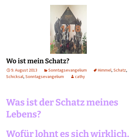
Wo ist mein Schatz?
9. August 2013
Sonntagsevangelium
Himmel
,
Schatz
,
Schicksal
,
Sonntagsevangelium
cathy
Was ist der Schatz meines
Lebens?
Wofür lohnt es sich wirklich,