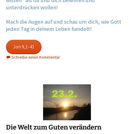
wissen“ als du und dich belehren und
unterdrücken wollen!
Mach die Augen auf und schau um dich, wie Gott
jeden Tag in deinem Leben handelt!
Joh 9,1-41
Schreibe einen Kommentar
Die Welt zum Guten verändern