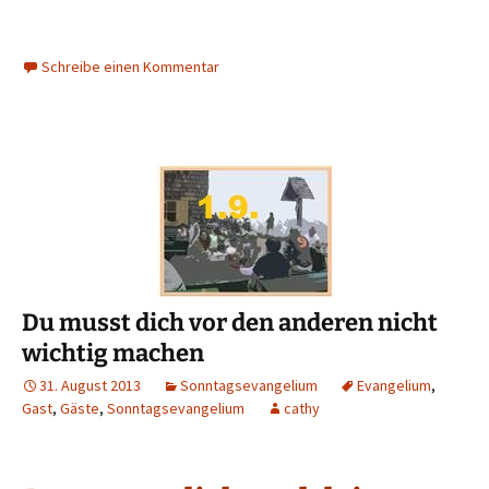
Schreibe einen Kommentar
Du musst dich vor den anderen nicht
wichtig machen
31. August 2013
Sonntagsevangelium
Evangelium
,
Gast
,
Gäste
,
Sonntagsevangelium
cathy