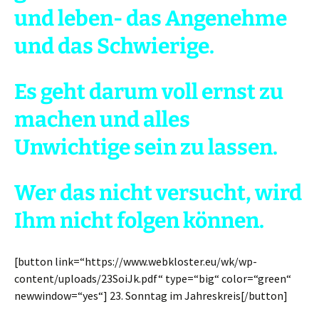
und leben- das Angenehme
und das Schwierige.
Es geht darum voll ernst zu
machen und alles
Unwichtige sein zu lassen.
Wer das nicht versucht, wird
Ihm nicht folgen können.
[button link=“https://www.webkloster.eu/wk/wp-
content/uploads/23SoiJk.pdf“ type=“big“ color=“green“
newwindow=“yes“] 23. Sonntag im Jahreskreis[/button]