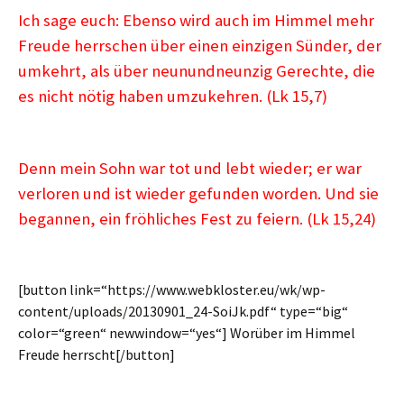
Ich sage euch: Ebenso wird auch im Himmel mehr
Freude herrschen über einen einzigen Sünder, der
umkehrt, als über neunundneunzig Gerechte, die
es nicht nötig haben umzukehren. (Lk 15,7)
Denn mein Sohn war tot und lebt wieder; er war
verloren und ist wieder gefunden worden. Und sie
begannen, ein fröhliches Fest zu feiern. (Lk 15,24)
[button link=“https://www.webkloster.eu/wk/wp-
content/uploads/20130901_24-SoiJk.pdf“ type=“big“
color=“green“ newwindow=“yes“] Worüber im Himmel
Freude herrscht[/button]