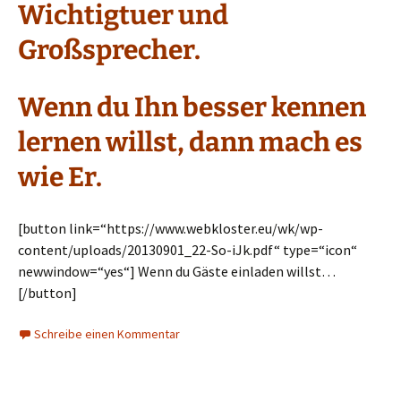
Wichtigtuer und
Großsprecher.
Wenn du Ihn besser kennen
lernen willst, dann mach es
wie Er.
[button link=“https://www.webkloster.eu/wk/wp-
content/uploads/20130901_22-So-iJk.pdf“ type=“icon“
newwindow=“yes“] Wenn du Gäste einladen willst…
[/button]
Schreibe einen Kommentar