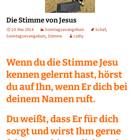
Die Stimme von Jesus
10. Mai 2014
Sonntagsevangelium
Schaf
,
Sonntagsevangelium
,
Stimme
cathy
Wenn du die Stimme Jesu
kennen gelernt hast, hörst
du auf Ihn, wenn Er dich bei
deinem Namen ruft.
Du weißt, dass Er für dich
sorgt und wirst Ihm gerne