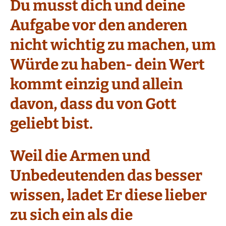
Du musst dich und deine
Aufgabe vor den anderen
nicht wichtig zu machen, um
Würde zu haben- dein Wert
kommt einzig und allein
davon, dass du von Gott
geliebt bist.
Weil die Armen und
Unbedeutenden das besser
wissen, ladet Er diese lieber
zu sich ein als die