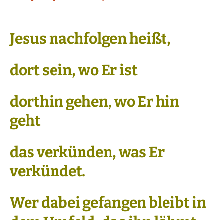
Jesus nachfolgen heißt,
dort sein, wo Er ist
dorthin gehen, wo Er hin
geht
das verkünden, was Er
verkündet.
Wer dabei gefangen bleibt in