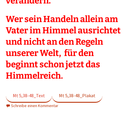
verändern.
Wer sein Handeln allein am
Vater im Himmel ausrichtet
und nicht an den Regeln
unserer Welt, für den
beginnt schon jetzt das
Himmelreich.
Mt 5,38-48_Text
Mt 5,38-48_Plakat
Schreibe einen Kommentar