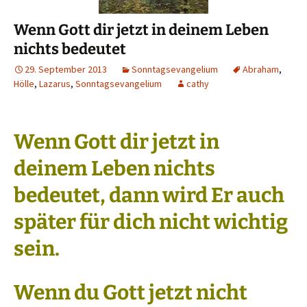
Wenn Gott dir jetzt in deinem Leben
nichts bedeutet
29. September 2013
Sonntagsevangelium
Abraham
,
Hölle
,
Lazarus
,
Sonntagsevangelium
cathy
Wenn Gott dir jetzt in
deinem Leben nichts
bedeutet, dann wird Er auch
später für dich nicht wichtig
sein.
Wenn du Gott jetzt nicht