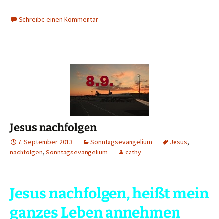
Schreibe einen Kommentar
Jesus nachfolgen
7. September 2013
Sonntagsevangelium
Jesus
,
nachfolgen
,
Sonntagsevangelium
cathy
Jesus nachfolgen, heißt mein
ganzes
Leben annehmen