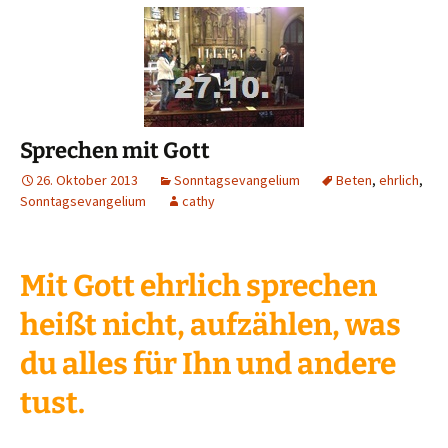
Sprechen mit Gott
26. Oktober 2013
Sonntagsevangelium
Beten
,
ehrlich
,
Sonntagsevangelium
cathy
Mit Gott ehrlich sprechen
heißt nicht, aufzählen, was
du alles für Ihn und andere
tust.