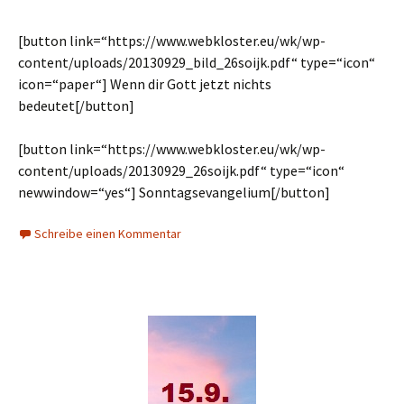
[button link=“https://www.webkloster.eu/wk/wp-
content/uploads/20130929_bild_26soijk.pdf“ type=“icon“
icon=“paper“] Wenn dir Gott jetzt nichts
bedeutet[/button]
[button link=“https://www.webkloster.eu/wk/wp-
content/uploads/20130929_26soijk.pdf“ type=“icon“
newwindow=“yes“] Sonntagsevangelium[/button]
Schreibe einen Kommentar