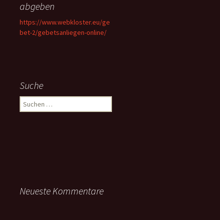
abgeben
https://www.webkloster.eu/ge
bet-2/gebetsanliegen-online/
Suche
Suchen
nach:
Neueste Kommentare