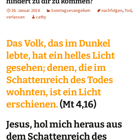
hindert zu dir zu kommen?
26. Januar 2014
Sonntagsevangelium
nachfolgen
,
Tod
,
verlassen
cathy
Das Volk, das im Dunkel
lebte, hat ein helles Licht
gesehen; denen, die im
Schattenreich des Todes
wohnten, ist ein Licht
erschienen.
(Mt 4,16)
Jesus, hol mich heraus aus
dem Schattenreich des