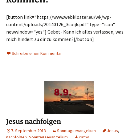
[button link=“https://www.webkloster.eu/wk/wp-
content/uploads/20140126_3soijk.pdf“ type=“icon“
newwindow=“yes“] Gebet- Kann ich alles verlassen, was
mich hindert zu dir zu kommen?[/button]
Schreibe einen Kommentar
Jesus nachfolgen
7. September 2013
Sonntagsevangelium
Jesus
,
nachfolgen
,
Sonntagsevangelium
cathy