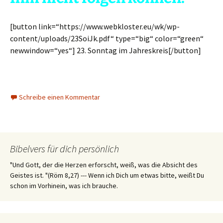
[button link=“https://www.webkloster.eu/wk/wp-
content/uploads/23SoiJk.pdf“ type=“big“ color=“green“
newwindow=“yes“] 23. Sonntag im Jahreskreis[/button]
Schreibe einen Kommentar
Bibelvers für dich persönlich
"Und Gott, der die Herzen erforscht, weiß, was die Absicht des
Geistes ist. "(Röm 8,27) --- Wenn ich Dich um etwas bitte, weißt Du
schon im Vorhinein, was ich brauche.