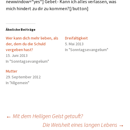
newwindow=“yes“] Gebet- Kann ich alles verlassen, was
mich hindert zu dir zu kommen?[/button]
Ähnliche Beiträge
Wer kann dich mehr lieben, als
Dreifaltigkeit
der, dem du die Schuld
5. Mai 2013
vergeben hast?
In "Sonntagsevangelium"
15. Juni 2013
In "Sonntagsevangelium"
Mutter
29. September 2012
In "Allgemein"
Beitragsnavigation
←
Mit dem Heiligen Geist getauft?
Die Weisheit eines langen Lebens
→