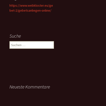
https://www.webkloster.eu/ge
bet-2/gebetsanliegen-online/
Suche
Suchen
nach:
Neueste Kommentare