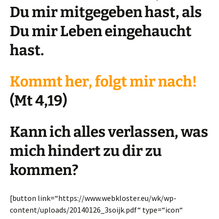
Du mir mitgegeben hast, als
Du mir Leben eingehaucht
hast.
Kommt her, folgt mir nach!
(Mt 4,19)
Kann ich alles verlassen, was
mich hindert zu dir zu
kommen?
[button link=“https://www.webkloster.eu/wk/wp-
content/uploads/20140126_3soijk.pdf“ type=“icon“