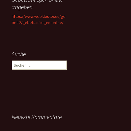
abgeben
https://www.webkloster.eu/ge
bet-2/gebetsanliegen-online/
Suche
Suchen
nach:
Neueste Kommentare