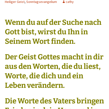
Heiliger Geist
,
Sonntagsevangelium
cathy
Wenn du auf der Suche nach
Gott bist, wirst du Ihn in
Seinem Wort finden.
Der Geist Gottes macht in dir
aus den Worten, die du liest,
Worte, die dich und ein
Leben verändern.
Die Worte des Vaters bringen