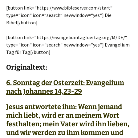
[button link=“https://www.bibleserver.com/start“
type=“icon“ icon=“search“ newwindow=“yes“] Die
Bibel[/button]
[button link=“https://evangeliumtagfuertag.org/M/DE/“
type=“icon“ icon=“search“ newwindow=“yes“] Evangelium
Tag für Tag[/button]
Originaltext:
6. Sonntag der Osterzeit: Evangelium
nach Johannes 14,23-29
Jesus antwortete ihm: Wenn jemand
mich liebt, wird er an meinem Wort
festhalten; mein Vater wird ihn lieben,
und wir werden zu ihm kommen und