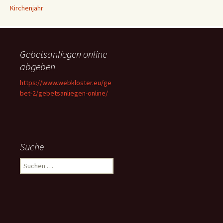
Kirchenjahr
Gebetsanliegen online
abgeben
https://www.webkloster.eu/ge
bet-2/gebetsanliegen-online/
Suche
Suchen
nach: