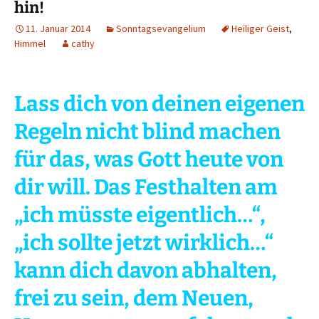
hin!
11. Januar 2014
Sonntagsevangelium
Heiliger Geist
,
Himmel
cathy
Lass dich von deinen eigenen
Regeln nicht blind machen
für das, was Gott heute von
dir will. Das Festhalten am
„ich müsste eigentlich…“,
„ich sollte jetzt wirklich…“
kann dich davon abhalten,
frei zu sein, dem Neuen,