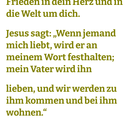
Frieden in dein Herz und in
die Welt um dich.
Jesus sagt: „Wenn jemand
mich liebt, wird er an
meinem Wort festhalten;
mein Vater wird ihn
lieben, und wir werden zu
ihm kommen und bei ihm
wohnen.“