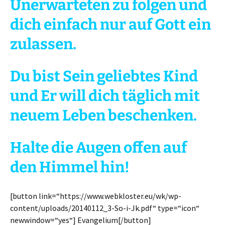
Unerwarteten zu folgen und
dich einfach nur auf Gott ein
zulassen.
Du bist Sein geliebtes Kind
und Er will dich täglich mit
neuem Leben beschenken.
Halte die Augen offen auf
den Himmel hin!
[button link=“https://www.webkloster.eu/wk/wp-
content/uploads/20140112_3-So-i-Jk.pdf“ type=“icon“
newwindow=“yes“] Evangelium[/button]