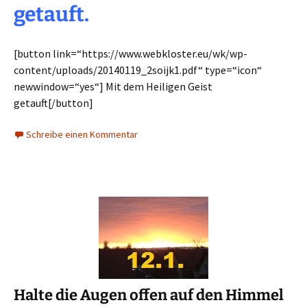
getauft.
[button link=“https://www.webkloster.eu/wk/wp-
content/uploads/20140119_2soijk1.pdf“ type=“icon“
newwindow=“yes“] Mit dem Heiligen Geist
getauft[/button]
Schreibe einen Kommentar
Halte die Augen offen auf den Himmel