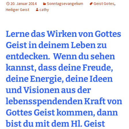
20. Januar 2014
Sonntagsevangelium
Geist Gotes
,
Heiliger Geist
cathy
Lerne das Wirken von Gottes
Geist in deinem Leben zu
entdecken. Wenn du sehen
kannst, dass deine Freude,
deine Energie, deine Ideen
und Visionen aus der
lebensspendenden Kraft von
Gottes Geist kommen, dann
bist du mit dem Hl. Geist