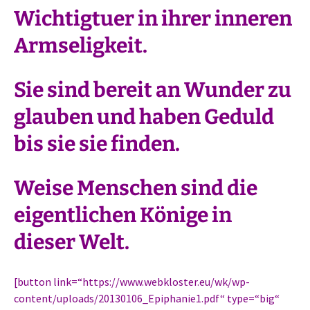
Wichtigtuer in ihrer inneren
Armseligkeit.
Sie sind bereit an Wunder zu
glauben und haben Geduld
bis sie sie finden.
Weise Menschen sind die
eigentlichen Könige in
dieser Welt.
[button link=“https://www.webkloster.eu/wk/wp-
content/uploads/20130106_Epiphanie1.pdf“ type=“big“