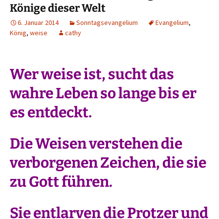
Könige dieser Welt
6. Januar 2014
Sonntagsevangelium
Evangelium
,
König
,
weise
cathy
Wer weise ist, sucht das
wahre Leben so lange bis er
es entdeckt.
Die Weisen verstehen die
verborgenen Zeichen, die sie
zu Gott führen.
Sie entlarven die Protzer und