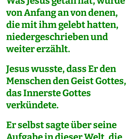
Was Jesus getan hat, wurde
von Anfang an von denen,
die mit ihm gelebt hatten,
niedergeschrieben und
weiter erzählt.
Jesus wusste, dass Er den
Menschen den Geist Gottes,
das Innerste Gottes
verkündete.
Er selbst sagte über seine
Aufgabe in dieser Welt, die