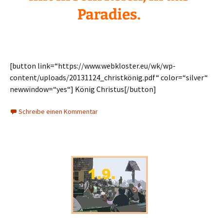
Paradies.
[button link=“https://www.webkloster.eu/wk/wp-
content/uploads/20131124_christkönig.pdf“ color=“silver“
newwindow=“yes“] König Christus[/button]
Schreibe einen Kommentar