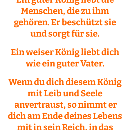
Menschen, die zu ihm
gehören. Er beschützt sie
und sorgt für sie.
Ein weiser König liebt dich
wie ein guter Vater.
Wenn du dich diesem König
mit Leib und Seele
anvertraust, so nimmt er
dich am Ende deines Lebens
mit in sein Reich, in das