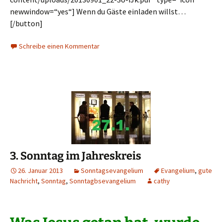
newwindow=“yes“] Wenn du Gäste einladen willst…
[/button]
Schreibe einen Kommentar
3. Sonntag im Jahreskreis
26. Januar 2013
Sonntagsevangelium
Evangelium
,
gute
Nachricht
,
Sonntag
,
Sonntagbsevangelium
cathy