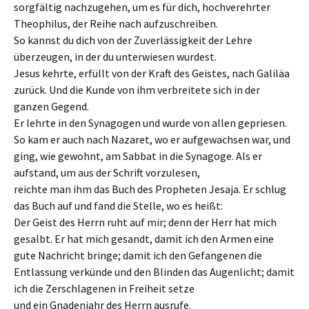
sorgfältig nachzugehen, um es für dich, hochverehrter
Theophilus, der Reihe nach aufzuschreiben.
So kannst du dich von der Zuverlässigkeit der Lehre
überzeugen, in der du unterwiesen wurdest.
Jesus kehrte, erfüllt von der Kraft des Geistes, nach Galiläa
zurück. Und die Kunde von ihm verbreitete sich in der
ganzen Gegend.
Er lehrte in den Synagogen und wurde von allen gepriesen.
So kam er auch nach Nazaret, wo er aufgewachsen war, und
ging, wie gewohnt, am Sabbat in die Synagoge. Als er
aufstand, um aus der Schrift vorzulesen,
reichte man ihm das Buch des Propheten Jesaja. Er schlug
das Buch auf und fand die Stelle, wo es heißt:
Der Geist des Herrn ruht auf mir; denn der Herr hat mich
gesalbt. Er hat mich gesandt, damit ich den Armen eine
gute Nachricht bringe; damit ich den Gefangenen die
Entlassung verkünde und den Blinden das Augenlicht; damit
ich die Zerschlagenen in Freiheit setze
und ein Gnadenjahr des Herrn ausrufe.