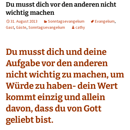
Du musst dich vor den anderen nicht
wichtig machen
31. August 2013
Sonntagsevangelium
Evangelium
,
Gast
,
Gäste
,
Sonntagsevangelium
cathy
Du musst dich und deine
Aufgabe vor den anderen
nicht wichtig zu machen, um
Würde zu haben- dein Wert
kommt einzig und allein
davon, dass du von Gott
geliebt bist.