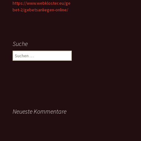
https://www.webkloster.eu/ge
bet-2/gebetsanliegen-online/
Suche
Suchen
nach:
Neueste Kommentare