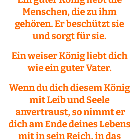
Menschen, die zu ihm
gehören. Er beschützt sie
und sorgt für sie.
Ein weiser König liebt dich
wie ein guter Vater.
Wenn du dich diesem König
mit Leib und Seele
anvertraust, so nimmt er
dich am Ende deines Lebens
mit in sein Reich, in das