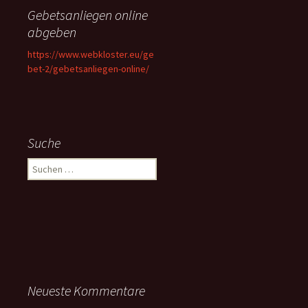
Gebetsanliegen online
abgeben
https://www.webkloster.eu/ge
bet-2/gebetsanliegen-online/
Suche
Suchen
nach:
Neueste Kommentare