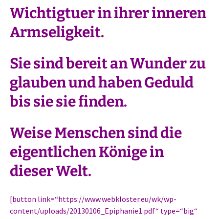
Wichtigtuer in ihrer inneren
Armseligkeit.
Sie sind bereit an Wunder zu
glauben und haben Geduld
bis sie sie finden.
Weise Menschen sind die
eigentlichen Könige in
dieser Welt.
[button link=“https://www.webkloster.eu/wk/wp-
content/uploads/20130106_Epiphanie1.pdf“ type=“big“