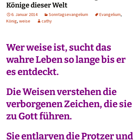
Könige dieser Welt
6. Januar 2014
Sonntagsevangelium
Evangelium
,
König
,
weise
cathy
Wer weise ist, sucht das
wahre Leben so lange bis er
es entdeckt.
Die Weisen verstehen die
verborgenen Zeichen, die sie
zu Gott führen.
Sie entlarven die Protzer und