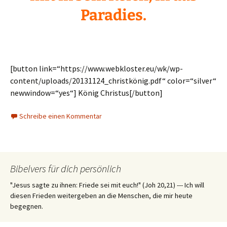
Paradies.
[button link=“https://www.webkloster.eu/wk/wp-
content/uploads/20131124_christkönig.pdf“ color=“silver“
newwindow=“yes“] König Christus[/button]
Schreibe einen Kommentar
Bibelvers für dich persönlich
"Jesus sagte zu ihnen: Friede sei mit euch!" (Joh 20,21) --- Ich will
diesen Frieden weitergeben an die Menschen, die mir heute
begegnen.