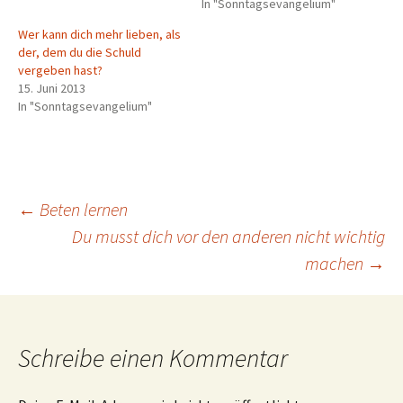
In "Sonntagsevangelium"
Wer kann dich mehr lieben, als
der, dem du die Schuld
vergeben hast?
15. Juni 2013
In "Sonntagsevangelium"
Beitragsnavigation
←
Beten lernen
Du musst dich vor den anderen nicht wichtig
machen
→
Schreibe einen Kommentar