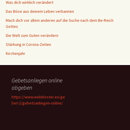
Was dich wirklich verändert
Das Böse aus deinem Leben verbannen
Mach dich vor allem anderen auf die Suche nach dem Be-Reich
Gottes
Die Welt zum Guten verändern
Stärkung in Corona-Zeiten
Kirchenjahr
Gebetsanliegen online
abgeben
https://www.webkloster.eu/ge
bet-2/gebetsanliegen-online/