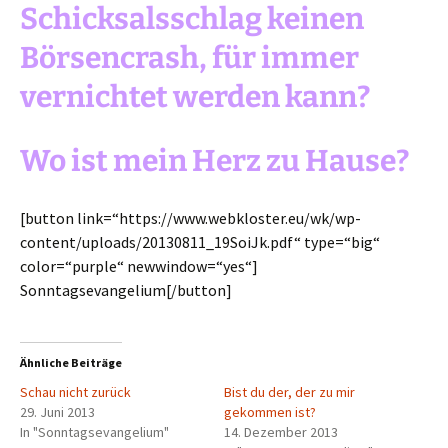
Schicksalsschlag keinen
Börsencrash, für immer
vernichtet werden kann?
Wo ist mein Herz zu Hause?
[button link=“https://www.webkloster.eu/wk/wp-
content/uploads/20130811_19SoiJk.pdf“ type=“big“
color=“purple“ newwindow=“yes“]
Sonntagsevangelium[/button]
Ähnliche Beiträge
Schau nicht zurück
Bist du der, der zu mir
29. Juni 2013
gekommen ist?
In "Sonntagsevangelium"
14. Dezember 2013