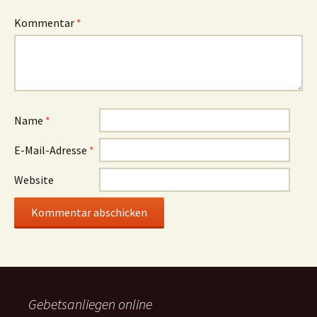
Kommentar
*
Name
*
E-Mail-Adresse
*
Website
Gebetsanliegen online