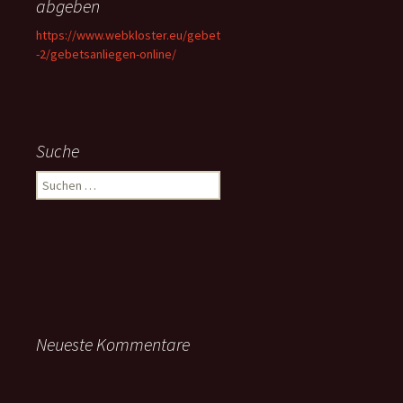
abgeben
https://www.webkloster.eu/gebet
-2/gebetsanliegen-online/
Suche
Suchen
nach:
Neueste Kommentare