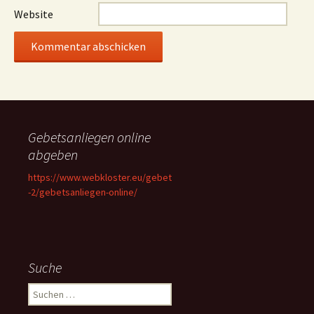
Website
Gebetsanliegen online
abgeben
https://www.webkloster.eu/gebet
-2/gebetsanliegen-online/
Suche
Suchen
nach: