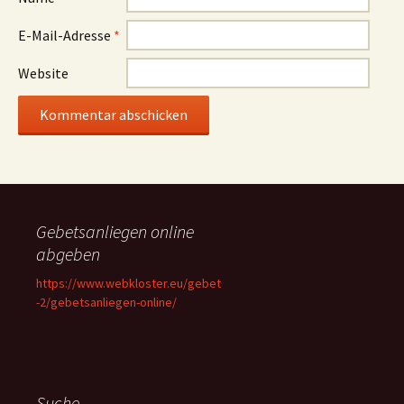
E-Mail-Adresse
*
Website
Gebetsanliegen online
abgeben
https://www.webkloster.eu/gebet
-2/gebetsanliegen-online/
Suche