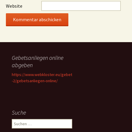
Website
Gebetsanliegen online
abgeben
https://www.webkloster.eu/gebet
-2/gebetsanliegen-online/
Suche
Suchen
nach: