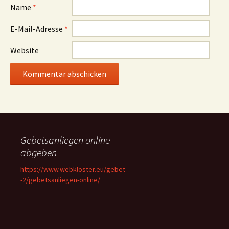
Name
*
E-Mail-Adresse
*
Website
Gebetsanliegen online
abgeben
https://www.webkloster.eu/gebet
-2/gebetsanliegen-online/