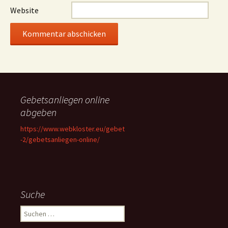
Website
Gebetsanliegen online
abgeben
https://www.webkloster.eu/gebet
-2/gebetsanliegen-online/
Suche
Suchen
nach: