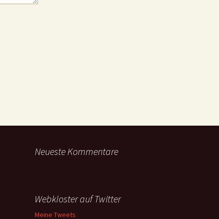
Neueste Kommentare
Webkloster auf Twitter
Meine Tweets