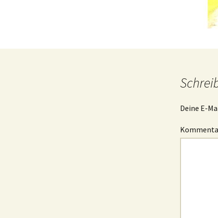
Schrei
Deine E-Mai
Komment