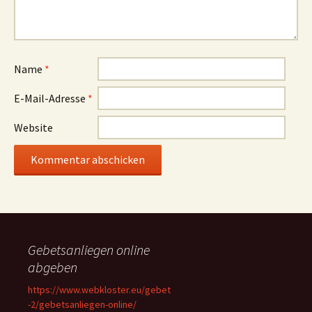
Name
*
E-Mail-Adresse
*
Website
Gebetsanliegen online
abgeben
https://www.webkloster.eu/gebet
-2/gebetsanliegen-online/