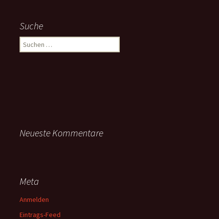
Suche
Suchen
nach:
Neueste Kommentare
Meta
Anmelden
Eintrags-Feed