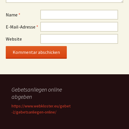
Name
*
E-Mail-Adresse
*
Website
Gebetsanliegen online
abgeben
https://www.webkloster.eu/gebet
-2/gebetsanliegen-online/