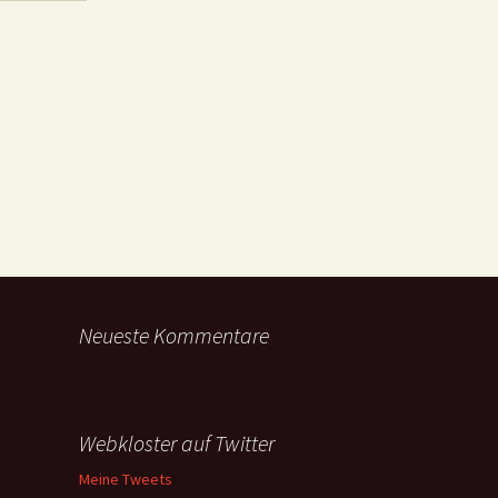
Neueste Kommentare
Webkloster auf Twitter
Meine Tweets