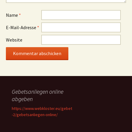
Name
*
E-Mail-Adresse
*
Website
Gebetsanliegen online
abgeben
https://www.webkloster.eu/gebet
-2/gebetsanliegen-online/