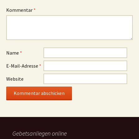
Kommentar
*
Name
*
E-Mail-Adresse
*
Website
Gebetsanliegen online