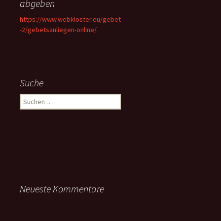
abgeben
https://www.webkloster.eu/gebet
-2/gebetsanliegen-online/
Suche
Suchen
nach:
Neueste Kommentare