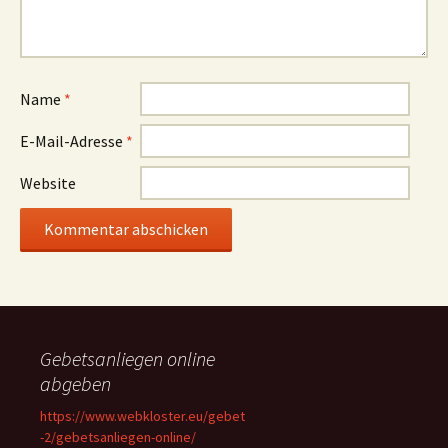
Name
*
E-Mail-Adresse
*
Website
Gebetsanliegen online
abgeben
https://www.webkloster.eu/gebet
-2/gebetsanliegen-online/