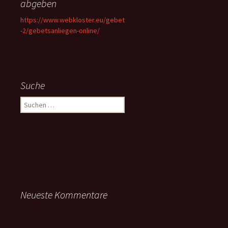
abgeben
https://www.webkloster.eu/gebet
-2/gebetsanliegen-online/
Suche
Suchen
nach:
Neueste Kommentare