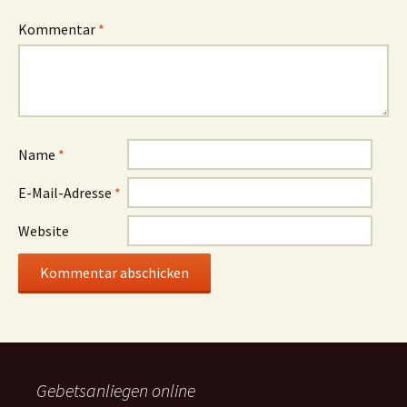
Kommentar
*
Name
*
E-Mail-Adresse
*
Website
Gebetsanliegen online