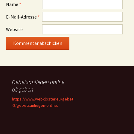
Name
*
E-Mail-Adresse
*
Website
Gebetsanliegen online
abgeben
https://www.webkloster.eu/gebet
-2/gebetsanliegen-online/