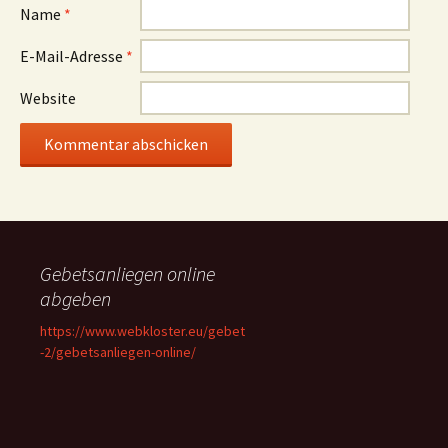
Name
*
E-Mail-Adresse
*
Website
Gebetsanliegen online
abgeben
https://www.webkloster.eu/gebet
-2/gebetsanliegen-online/