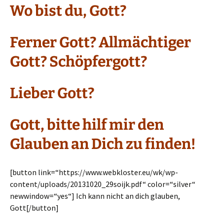
Wo bist du, Gott?
Ferner Gott? Allmächtiger
Gott? Schöpfergott?
Lieber Gott?
Gott, bitte hilf mir den
Glauben an Dich zu finden!
[button link=“https://www.webkloster.eu/wk/wp-
content/uploads/20131020_29soijk.pdf“ color=“silver“
newwindow=“yes“] Ich kann nicht an dich glauben,
Gott[/button]