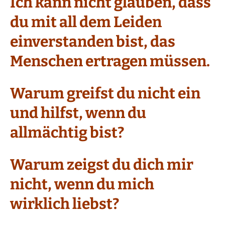
Ich kann nicht glauben, dass
du mit all dem Leiden
einverstanden bist, das
Menschen ertragen müssen.
Warum greifst du nicht ein
und hilfst, wenn du
allmächtig bist?
Warum zeigst du dich mir
nicht, wenn du mich
wirklich liebst?