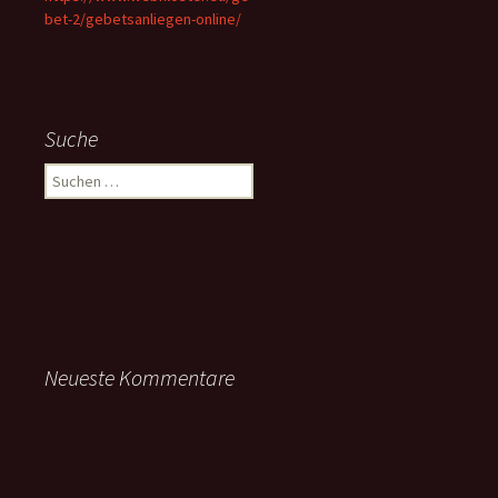
bet-2/gebetsanliegen-online/
Suche
Suchen
nach:
Neueste Kommentare