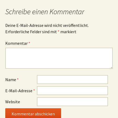
Schreibe einen Kommentar
Deine E-Mail-Adresse wird nicht veröffentlicht.
Erforderliche Felder sind mit
*
markiert
Kommentar
*
Name
*
E-Mail-Adresse
*
Website