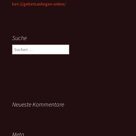
bet-2/gebetsanliegen-online/
Suche
Suchen
nach:
Neueste Kommentare
Meta