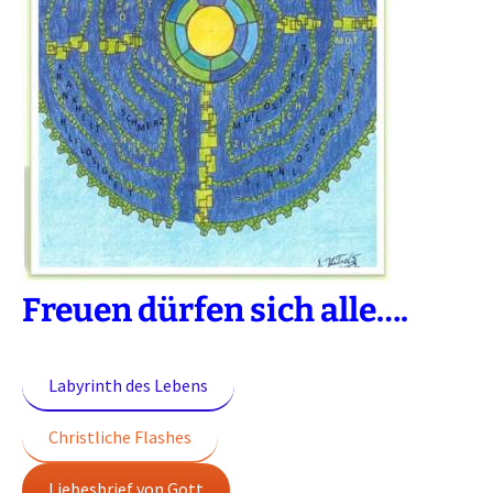
Freuen dürfen sich alle….
Labyrinth des Lebens
Christliche Flashes
Liebesbrief von Gott