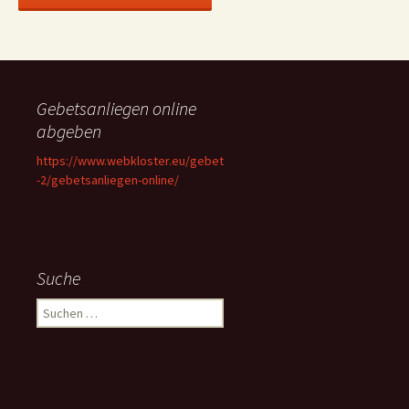
Gebetsanliegen online
abgeben
https://www.webkloster.eu/gebet
-2/gebetsanliegen-online/
Suche
Suchen
nach: