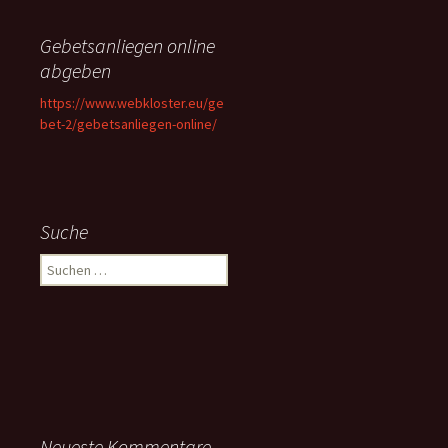
Gebetsanliegen online
abgeben
https://www.webkloster.eu/ge
bet-2/gebetsanliegen-online/
Suche
Suchen
nach:
Neueste Kommentare