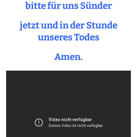
bitte für uns Sünder
jetzt und in der Stunde
unseres Todes
Amen.