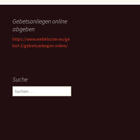
Gebetsanliegen online
abgeben
https://www.webkloster.eu/ge
bet-2/gebetsanliegen-online/
Suche
Suchen
nach: