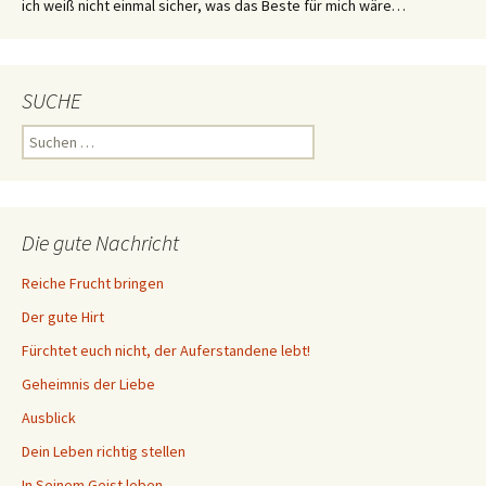
ich weiß nicht einmal sicher, was das Beste für mich wäre…
SUCHE
Suchen
nach:
Die gute Nachricht
Reiche Frucht bringen
Der gute Hirt
Fürchtet euch nicht, der Auferstandene lebt!
Geheimnis der Liebe
Ausblick
Dein Leben richtig stellen
In Seinem Geist leben