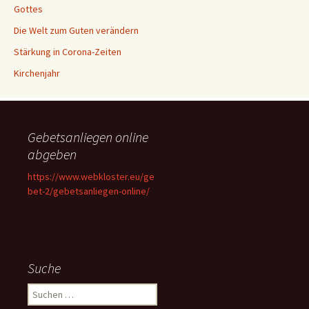
Gottes
Die Welt zum Guten verändern
Stärkung in Corona-Zeiten
Kirchenjahr
Gebetsanliegen online
abgeben
https://www.webkloster.eu/ge
bet-2/gebetsanliegen-online/
Suche
Suchen
nach: