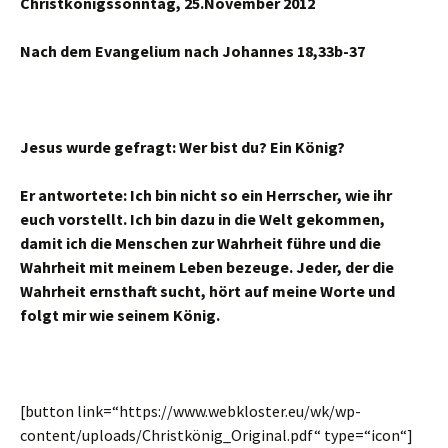
Christkönigssonntag, 25.November 2012
Nach dem Evangelium nach Johannes
18,33b-37
Jesus wurde gefragt: Wer bist du? Ein König?
Er antwortete: Ich bin nicht so ein Herrscher, wie ihr
euch vorstellt. Ich bin dazu in die Welt gekommen,
damit ich die Menschen zur Wahrheit führe und die
Wahrheit mit meinem Leben bezeuge. Jeder, der die
Wahrheit ernsthaft sucht, hört auf meine Worte und
folgt mir wie seinem König.
[button link=“https://www.webkloster.eu/wk/wp-
content/uploads/Christkönig_Original.pdf“ type=“icon“]