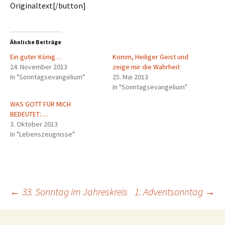
Originaltext[/button]
Ähnliche Beiträge
Ein guter König…
Komm, Heiliger Geist und
24. November 2013
zeige mir die Wahrheit
In "Sonntagsevangelium"
25. Mai 2013
In "Sonntagsevangelium"
WAS GOTT FÜR MICH
BEDEUTET:…
3. Oktober 2013
In "Lebenszeugnisse"
Beitragsnavigation
←
33. Sonntag im Jahreskreis
1. Adventsonntag
→