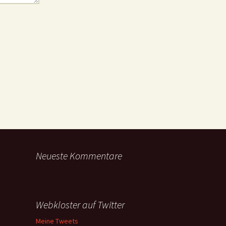
Neueste Kommentare
Webkloster auf Twitter
Meine Tweets