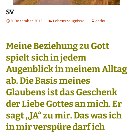
SV
8. Dezember 2013
Lebenszeugnisse
cathy
Meine Beziehung zu Gott
spielt sich in jedem
Augenblick in meinem Alltag
ab. Die Basis meines
Glaubens ist das Geschenk
der Liebe Gottes an mich. Er
sagt „JA“ zu mir. Das was ich
in mir verspüre darf ich