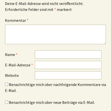
Deine E-Mail-Adresse wird nicht veröffentlicht.
Erforderliche Felder sind mit
*
markiert
Kommentar
*
Name
*
E-Mail-Adresse
*
Website
Benachrichtige mich über nachfolgende Kommentare via
E-Mail.
Benachrichtige mich über neue Beiträge via E-Mail.