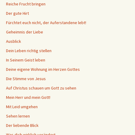
Reiche Frucht bringen
Der gute Hirt
Fürchtet euch nicht, der Auferstandene lebt!
Geheimnis der Liebe
Ausblick
Dein Leben richtig stellen
In Seinem Geist leben
Deine eigene Wohnung im Herzen Gottes
Die Stimme von Jesus
Auf Christus schauen um Gott zu sehen
Mein Herr und mein Gott!
Mit Leid umgehen
Sehen lernen
Der liebende Blick
Was dich wirklich verändert