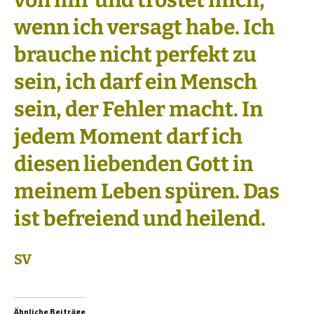
von mir und tröstet mich,
wenn ich versagt habe. Ich
brauche nicht perfekt zu
sein, ich darf ein Mensch
sein, der Fehler macht. In
jedem Moment darf ich
diesen liebenden Gott in
meinem Leben spüren. Das
ist befreiend und heilend.
SV
Ähnliche Beiträge