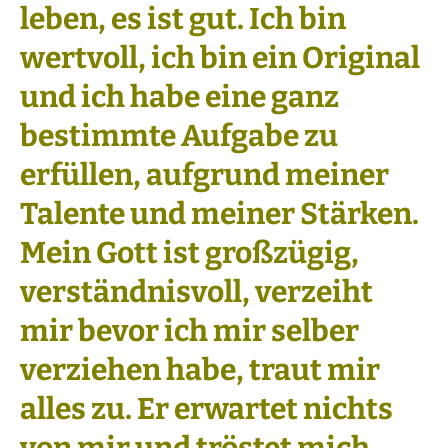
leben, es ist gut. Ich bin
wertvoll, ich bin ein Original
und ich habe eine ganz
bestimmte Aufgabe zu
erfüllen, aufgrund meiner
Talente und meiner Stärken.
Mein Gott ist großzügig,
verständnisvoll, verzeiht
mir bevor ich mir selber
verziehen habe, traut mir
alles zu. Er erwartet nichts