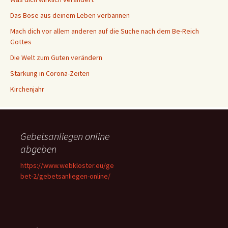
Das Böse aus deinem Leben verbannen
Mach dich vor allem anderen auf die Suche nach dem Be-Reich
Gottes
Die Welt zum Guten verändern
Stärkung in Corona-Zeiten
Kirchenjahr
Gebetsanliegen online
abgeben
https://www.webkloster.eu/ge
bet-2/gebetsanliegen-online/