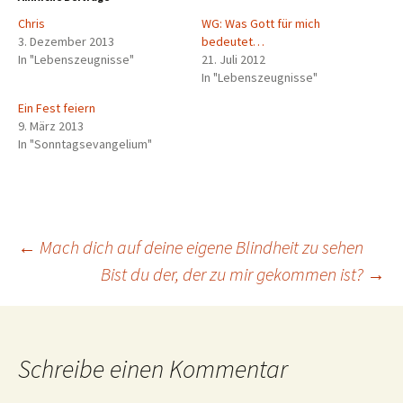
Chris
WG: Was Gott für mich
3. Dezember 2013
bedeutet…
In "Lebenszeugnisse"
21. Juli 2012
In "Lebenszeugnisse"
Ein Fest feiern
9. März 2013
In "Sonntagsevangelium"
Beitragsnavigation
←
Mach dich auf deine eigene Blindheit zu sehen
Bist du der, der zu mir gekommen ist?
→
Schreibe einen Kommentar