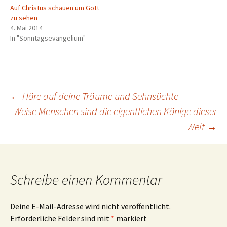
Auf Christus schauen um Gott
zu sehen
4. Mai 2014
In "Sonntagsevangelium"
Beitragsnavigation
←
Höre auf deine Träume und Sehnsüchte
Weise Menschen sind die eigentlichen Könige dieser
Welt
→
Schreibe einen Kommentar
Deine E-Mail-Adresse wird nicht veröffentlicht.
Erforderliche Felder sind mit
*
markiert