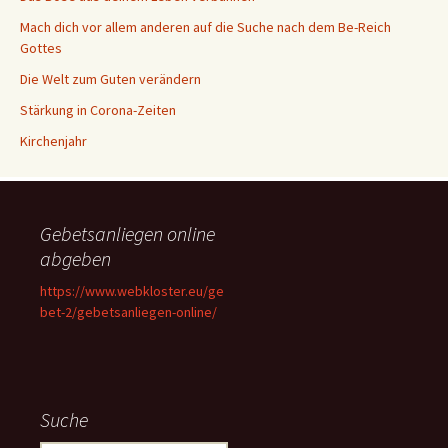
Mach dich vor allem anderen auf die Suche nach dem Be-Reich
Gottes
Die Welt zum Guten verändern
Stärkung in Corona-Zeiten
Kirchenjahr
Gebetsanliegen online
abgeben
https://www.webkloster.eu/ge
bet-2/gebetsanliegen-online/
Suche