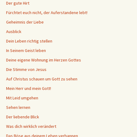
Der gute Hirt
Fürchtet euch nicht, der Auferstandene lebt!
Geheimnis der Liebe
Ausblick
Dein Leben richtig stellen
In Seinem Geist leben
Deine eigene Wohnung im Herzen Gottes
Die Stimme von Jesus
Auf Christus schauen um Gott zu sehen
Mein Herr und mein Gott!
Mit Leid umgehen
Sehen lernen
Der liebende Blick
Was dich wirklich verändert
Das Böse aus deinem Leben verbannen