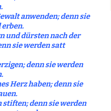
.
 Gewalt anwenden; denn sie
 erben.
rn und dürsten nach der
enn sie werden satt
rzigen; denn sie werden
.
ines Herz haben; denn sie
auen.
n stiften; denn sie werden