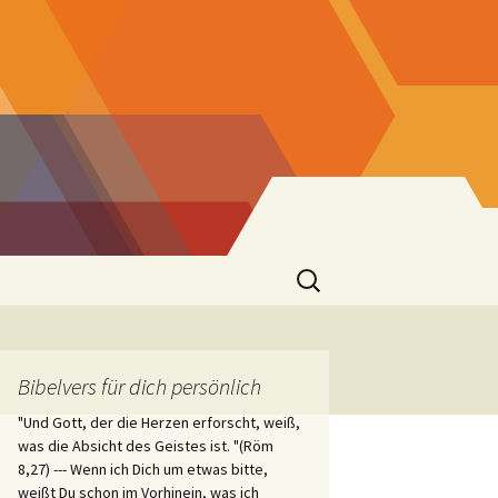
Suchen
nach:
er
Bibelvers für dich persönlich
"Und Gott, der die Herzen erforscht, weiß,
 St. Josef
was die Absicht des Geistes ist. "(Röm
8,27) --- Wenn ich Dich um etwas bitte,
weißt Du schon im Vorhinein, was ich