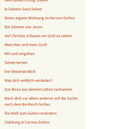
Dein Leben richtig stellen
In Seinem Geist leben
Deine eigene Wohnung im Herzen Gottes
Die Stimme von Jesus
Auf Christus schauen um Gott zu sehen
Mein Herr und mein Gott!
Mit Leid umgehen
Sehen lernen
Der liebende Blick
Was dich wirklich verändert
Das Böse aus deinem Leben verbannen
Mach dich vor allem anderen auf die Suche
nach dem Be-Reich Gottes
Die Welt zum Guten verändern
Stärkung in Corona-Zeiten