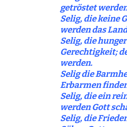
getröstet werden
Selig, die keine
werden das Land
Selig, die hunge
Gerechtigkeit; d
werden.
Selig die Barmhe
Erbarmen finden
Selig, die ein re
werden Gott sch
Selig, die Friede