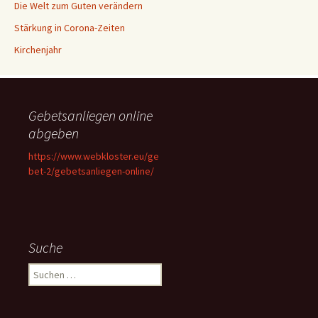
Die Welt zum Guten verändern
Stärkung in Corona-Zeiten
Kirchenjahr
Gebetsanliegen online
abgeben
https://www.webkloster.eu/ge
bet-2/gebetsanliegen-online/
Suche
Suchen
nach: