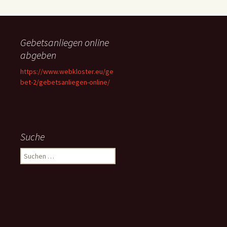
Gebetsanliegen online
abgeben
https://www.webkloster.eu/ge
bet-2/gebetsanliegen-online/
Suche
Suchen
nach: