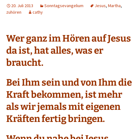
20. Juli 2013
Sonntagsevangelium
Jesus
,
Martha
,
zuhören
cathy
Wer ganz im Hören auf Jesus
da ist, hat alles, was er
braucht.
Bei Ihm sein und von Ihm die
Kraft bekommen, ist mehr
als wir jemals mit eigenen
Kräften fertig bringen.
Wenn du nahe bei Jesus