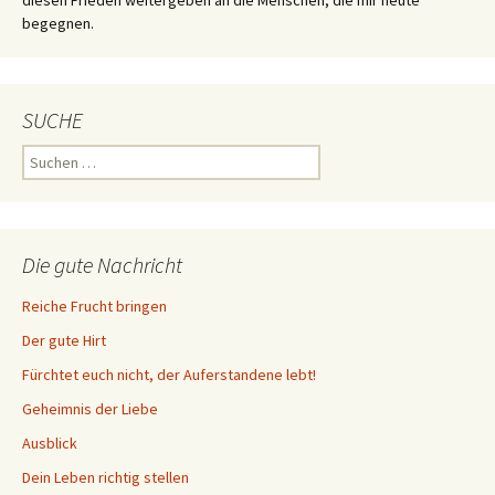
diesen Frieden weitergeben an die Menschen, die mir heute
begegnen.
SUCHE
Suchen
nach:
Die gute Nachricht
Reiche Frucht bringen
Der gute Hirt
Fürchtet euch nicht, der Auferstandene lebt!
Geheimnis der Liebe
Ausblick
Dein Leben richtig stellen