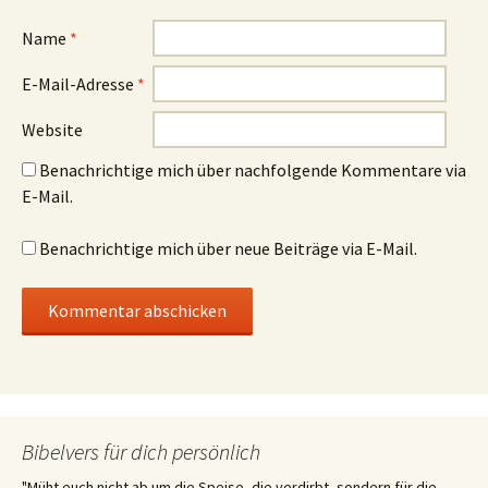
Name
*
E-Mail-Adresse
*
Website
Benachrichtige mich über nachfolgende Kommentare via
E-Mail.
Benachrichtige mich über neue Beiträge via E-Mail.
Bibelvers für dich persönlich
"Müht euch nicht ab um die Speise, die verdirbt, sondern für die