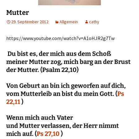
Mutter
29. September 2012
Allgemein
cathy
https://www.youtube.com/watch?v=A1oHJR2g7Tw
Du bist es, der mich aus dem Schoß
meiner Mutter zog, mich barg an der Brust
der Mutter. (Psalm 22,10)
Von Geburt an bin ich geworfen auf dich,
vom Mutterleib an bist du mein Gott. (
Ps
22,11
)
Wenn mich auch Vater
und Mutter verlassen, der Herr nimmt
mich auf. (
Ps 27,10
)