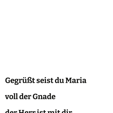
Gegrüßt seist du Maria
voll der Gnade
der Herr ist mit dir.