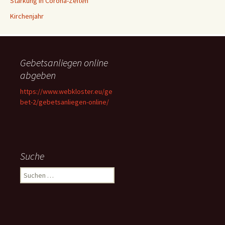
Stärkung in Corona-Zeiten
Kirchenjahr
Gebetsanliegen online
abgeben
https://www.webkloster.eu/ge
bet-2/gebetsanliegen-online/
Suche
Suchen
nach: