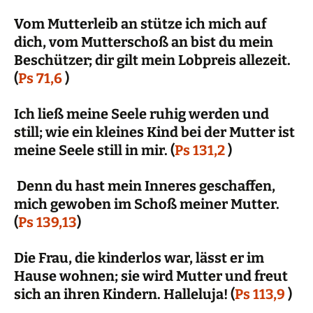
Vom Mutterleib an stütze ich mich auf
dich, vom Mutterschoß an bist du mein
Beschützer; dir gilt mein Lobpreis allezeit.
(
Ps 71,6
)
Ich ließ meine Seele ruhig werden und
still; wie ein kleines Kind bei der Mutter ist
meine Seele still in mir. (
Ps 131,2
)
Denn du hast mein Inneres geschaffen,
mich gewoben im Schoß meiner Mutter.
(
Ps 139,13
)
Die Frau, die kinderlos war, lässt er im
Hause wohnen; sie wird Mutter und freut
sich an ihren Kindern. Halleluja! (
Ps 113,9
)